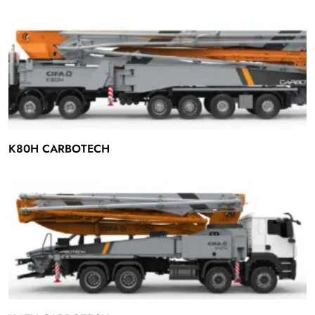
K80H CARBOTECH