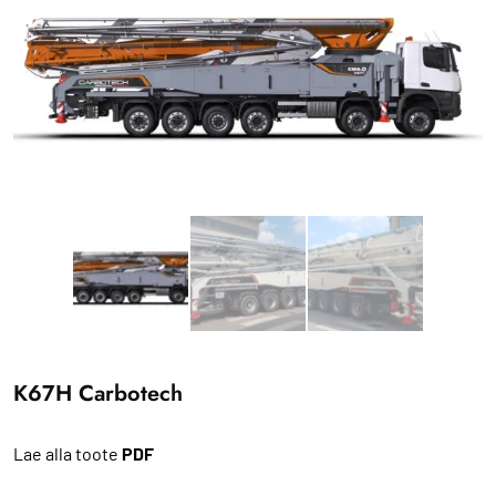
K67H Carbotech
Lae alla toote
PDF