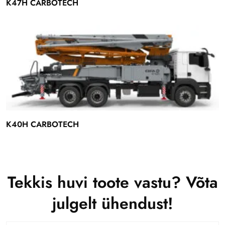
K47H CARBOTECH
K40H CARBOTECH
Tekkis huvi toote vastu? Võta
julgelt ühendust!